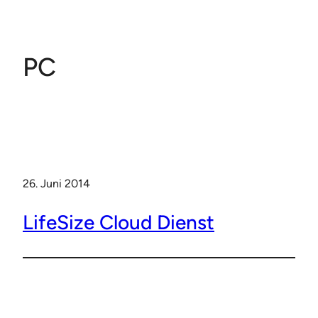
Zum
Inhalt
springen
PC
26. Juni 2014
LifeSize Cloud Dienst