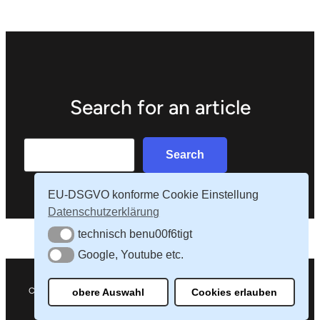
Search for an article
Search
Search
EU-DSGVO konforme Cookie Einstellung
Datenschutzerklärung
technisch benu00f6tigt
technisch benu00f6tigt
Google, Youtube etc.
Google, Youtube etc.
Copyright 1992 – 2025 – Fahr & Partner Distribution – Frankfurt am
obere Auswahl
Cookies erlauben
Main